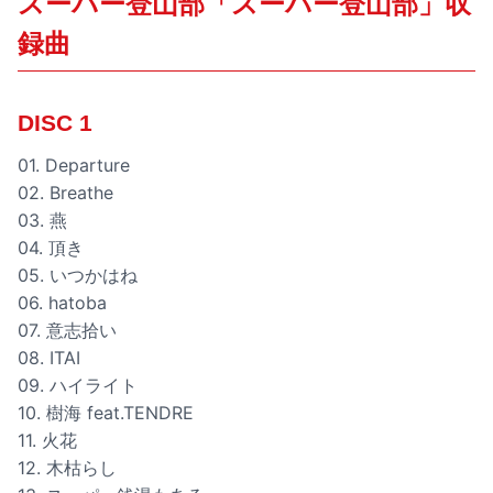
スーパー登山部「スーパー登山部」収
録曲
DISC 1
01. Departure
02. Breathe
03. 燕
04. 頂き
05. いつかはね
06. hatoba
07. 意志拾い
08. ITAI
09. ハイライト
10. 樹海 feat.TENDRE
11. 火花
12. 木枯らし