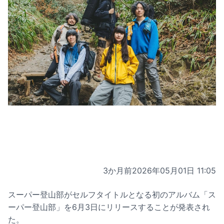
3か月前
2026年05月01日 11:05
スーパー登山部がセルフタイトルとなる初のアルバム「ス
ーパー登山部」を6月3日にリリースすることが発表され
た。