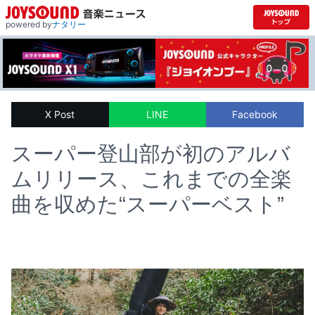
powered by
ナタリー
X Post
LINE
Facebook
スーパー登山部が初のアルバ
ムリリース、これまでの全楽
曲を収めた“スーパーベスト”