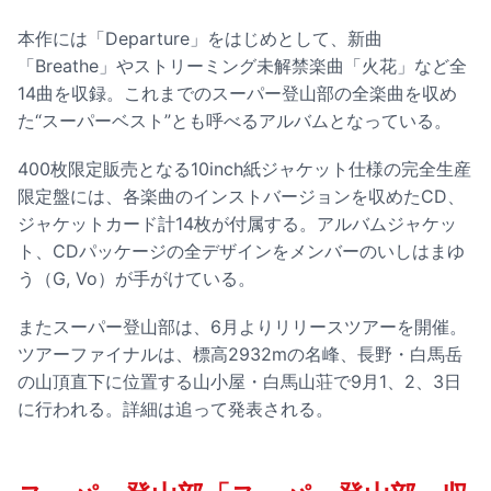
本作には「Departure」をはじめとして、新曲
「Breathe」やストリーミング未解禁楽曲「火花」など全
14曲を収録。これまでのスーパー登山部の全楽曲を収め
た“スーパーベスト”とも呼べるアルバムとなっている。
400枚限定販売となる10inch紙ジャケット仕様の完全生産
限定盤には、各楽曲のインストバージョンを収めたCD、
ジャケットカード計14枚が付属する。アルバムジャケッ
ト、CDパッケージの全デザインをメンバーのいしはまゆ
う（G, Vo）が手がけている。
またスーパー登山部は、6月よりリリースツアーを開催。
ツアーファイナルは、標高2932mの名峰、長野・白馬岳
の山頂直下に位置する山小屋・白馬山荘で9月1、2、3日
に行われる。詳細は追って発表される。