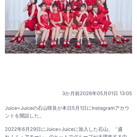
3か月前
2026年05月01日 13:05
Juice=Juiceの石山咲良が本日5月1日にInstagramアカウ
ントを開設した。
2022年6月29日にJuice=Juiceに加入した石山。「盛
れ！ミ・アモーレ」のヒットでグループが大躍進する中、