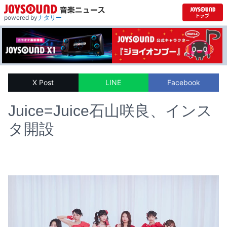
powered by
ナタリー
X Post
LINE
Facebook
Juice=Juice石山咲良、インス
タ開設