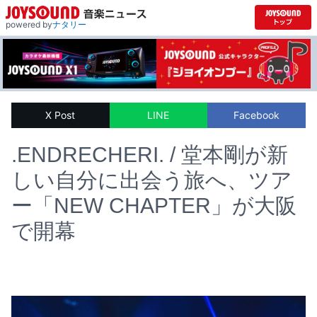
powered by
ナタリー
X Post
LINE
Facebook
.ENDRECHERI. / 堂本剛が新
しい自分に出会う旅へ、ツア
ー「NEW CHAPTER」が大阪
で開幕