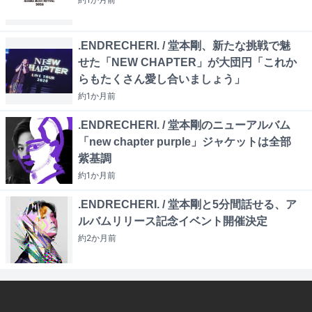
.ENDRECHERI. / 堂本剛、新たな挑戦で魅
せた「NEW CHAPTER」が大団円「これか
らもたくさん愛し合いましょう」
約1か月
前
.ENDRECHERI. / 堂本剛のニューアルバム
「new chapter purple」ジャケットは全部
紫基調
約1か月
前
.ENDRECHERI. / 堂本剛と5分間話せる、ア
ルバムリリース記念イベント開催決定
約2か月
前