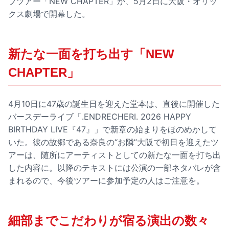
ブツアー「NEW CHAPTER」が、5月2日に大阪・オリッ
クス劇場で開幕した。
新たな一面を打ち出す「NEW
CHAPTER」
4月10日に47歳の誕生日を迎えた堂本は、直後に開催した
バースデーライブ「.ENDRECHERI. 2026 HAPPY
BIRTHDAY LIVE『47』」で新章の始まりをほのめかして
いた。彼の故郷である奈良の“お隣”大阪で初日を迎えたツ
アーは、随所にアーティストとしての新たな一面を打ち出
した内容に。以降のテキストには公演の一部ネタバレが含
まれるので、今後ツアーに参加予定の人はご注意を。
細部までこだわりが宿る演出の数々