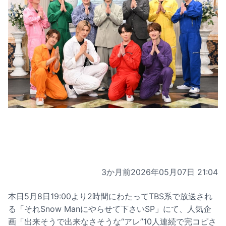
3か月前
2026年05月07日 21:04
本日5月8日19:00より2時間にわたってTBS系で放送され
る「それSnow Manにやらせて下さいSP」にて、人気企
画「出来そうで出来なさそうな“アレ”10人連続で完コピさ