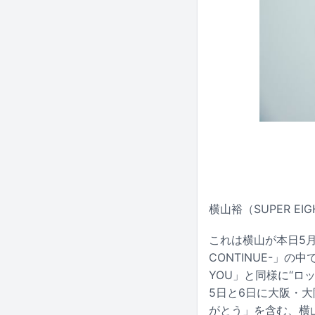
横山裕（SUPER E
これは横山が本日5月9日
CONTINUE-」の
YOU」と同様に“
5日と6日に大阪・大阪
がとう」を含む、横