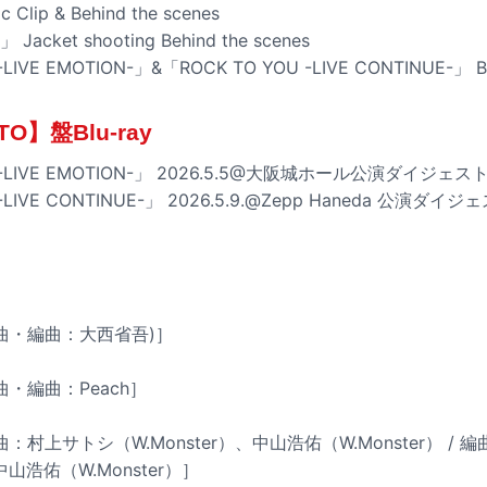
ip & Behind the scenes
Jacket shooting Behind the scenes
IVE EMOTION-」&「ROCK TO YOU -LIVE CONTINUE-」 Beh
】盤Blu-ray
 -LIVE EMOTION-」 2026.5.5@大阪城ホール公演ダイジェス
-LIVE CONTINUE-」 2026.5.9.@Zepp Haneda 公演ダイ
作曲・編曲：大西省吾)］
曲・編曲：Peach］
：村上サトシ（W.Monster）、中山浩佑（W.Monster） / 編曲
中山浩佑（W.Monster）］