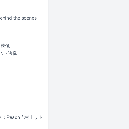
ind the scenes
ト映像
ジェスト映像
：Peach / 村上サト