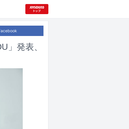
Facebook
OU」発表、