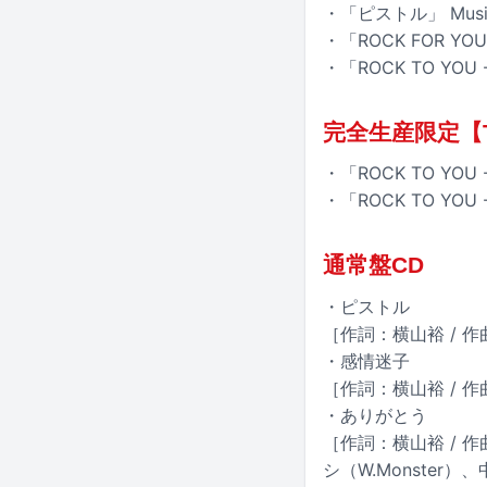
・「ピストル」 Music Cl
・「ROCK FOR YOU」 
・「ROCK TO YOU -L
完全生産限定【TO
・「ROCK TO YOU
・「ROCK TO YOU 
通常盤CD
・ピストル
［作詞：横山裕 / 
・感情迷子
［作詞：横山裕 / 作
・ありがとう
［作詞：横山裕 / 作曲
シ（W.Monster）、