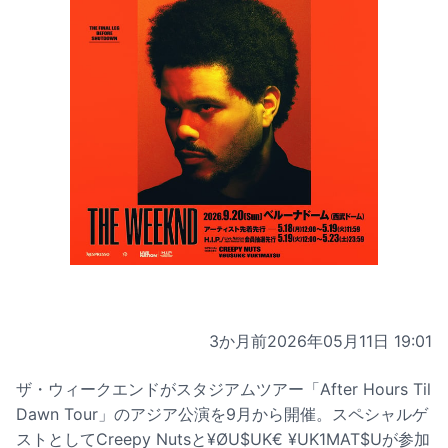
3か月前
2026年05月11日 19:01
ザ・ウィークエンドがスタジアムツアー「After Hours Til
Dawn Tour」のアジア公演を9月から開催。スペシャルゲ
ストとしてCreepy Nutsと¥ØU$UK€ ¥UK1MAT$Uが参加