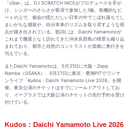
「Uber」は、DJ SCRATCH NICEがプロデュースを手が
け、シンガーのさらさが客演で参加した1曲。有機的なビ
ートの上で、都会の慌ただしい日常の中でこぼれ落ちてし
まいがちな感覚や、自分本来のリズムを取り戻すような視
点が描き出されている。歌詞には、Daichi Yamamotoが
これまで幾度となく訪れてきた沖永良部島の情景も織り込
まれており、都市と自然のコントラストが楽曲に奥行きを
与えている。
またDaichi Yamamotoは、5月31日に大阪・Zepp
Namba（OSAKA）、6月27日に東京・豊洲PITでワンマ
ンライブ「Kudos：Daichi Yamamoto Live 2026」を開
催。東京公演のチケットはすでにソールドアウトしてお
り、イープラスでは大阪公演のチケットの先行予約を受け
付けている。
Kudos：Daichi Yamamoto Live 2026