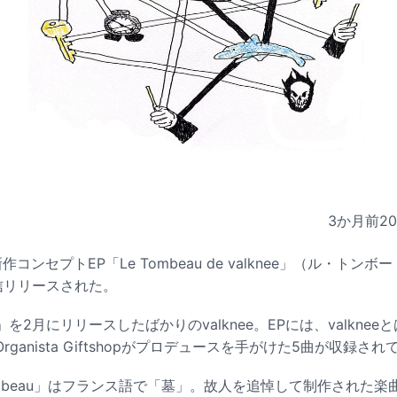
3か月前
2
新作コンセプトEP「Le Tombeau de valknee」（ル・ト
信リリースされた。
r」を2月にリリースしたばかりのvalknee。EPには、valkne
ganista Giftshopがプロデュースを手がけた5曲が収録され
ombeau」はフランス語で「墓」。故人を追悼して制作された