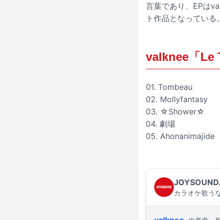
言葉であり、EPはv
ト作品となっている
valknee「Le
01. Tombeau
02. Mollyfantasy
03. ☆Shower☆
04. 劇場
05. Ahonanimajide
JOYSOUND
カラオケ歌うな
valknee