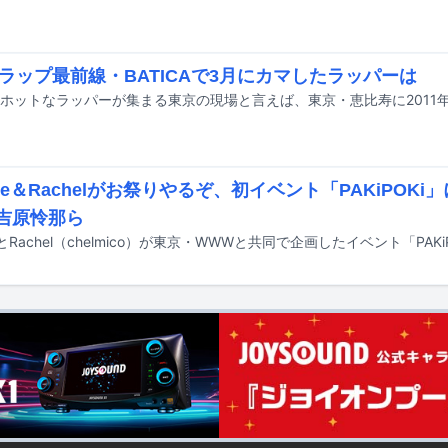
ラップ最前線・BATICAで3月にカマしたラッパーは
nee＆Rachelがお祭りやるぞ、初イベント「PAKiPOKi」
0吉原怜那ら