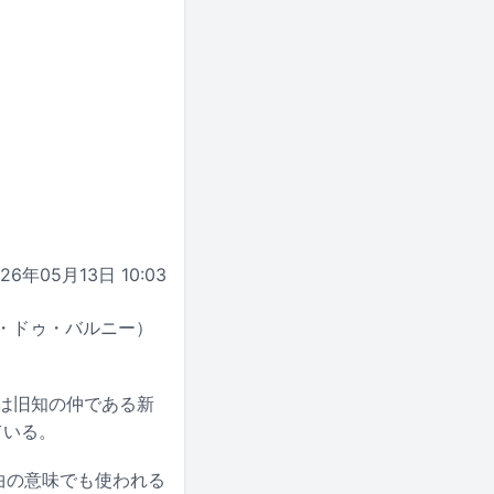
026年05月13日 10:03
ンボー・ドゥ・バルニー）
eとは旧知の仲である新
ている。
楽曲の意味でも使われる