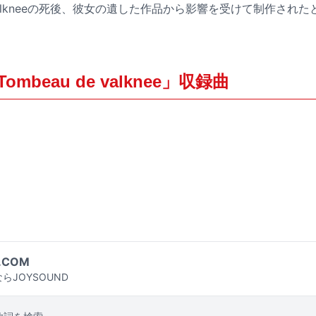
alkneeの死後、彼女の遺した作品から影響を受けて制作され
。
 Tombeau de valknee」収録曲
.COM
らJOYSOUND