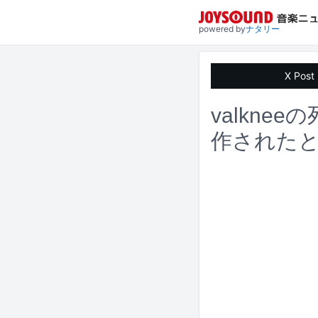
powered by
ナタリー
X Post
valkn
作されたと