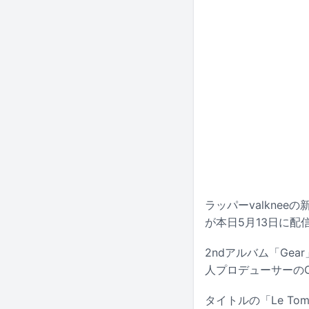
ラッパーvalkneeの
が本日5月13日に配
2ndアルバム「Gea
人プロデューサーのOr
タイトルの「Le T