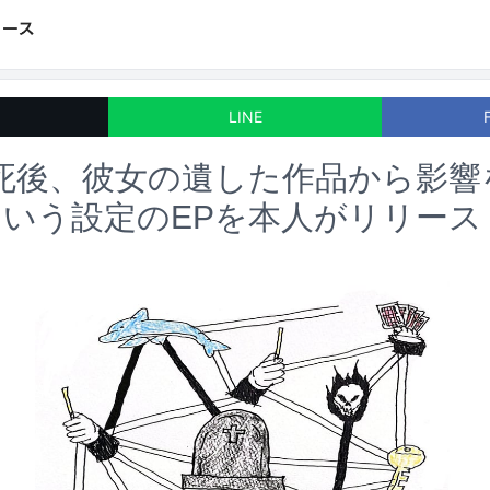
LINE
eeの死後、彼女の遺した作品から影
いう設定のEPを本人がリリース