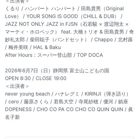
＜出演者＞
くるり / ハンバート ハンバート / 田島貴男（Original
Love） / YOUR SONG IS GOOD（CHILL & DUB） /
JAZZ NOT ONLY JAZZ in FJSN（石若駿 × 渡辺翔太 ×
マーティ・ホロベック） feat. 大橋トリオ & 田島貴男 / 奇
妙礼太郎 / 柴田聡子（バンドセット） / Chappo / 北村蕗
/ 梅井美咲 / HAL & Baku
After Hours：スーパー登山部 / TOP DOCA
2026年6月7日（日）静岡県 富士山こどもの国
OPEN 8:30 / CLOSE 19:00
＜出演者＞
never young beach / ハナレグミ / KIRINJI（弾き語り）
/ cero / 藤原さくら / 君島大空 / 寺尾紗穂 / 優河 / 鎮座
DOPENESS / CHO CO PA CO CHO CO QUIN QUIN / 眞
名子新