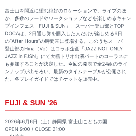
富士山を間近に望む絶好のロケーションで、ライブのほ
か、多数のフードやワークショップなどを楽しめるキャン
プインフェス「FUJI & SUN」。スーパー登山部とTOP
DOCAは、2日通し券を購入した人だけが楽しめる6日
の“After Hours”の時間帯に登場する。このうちスーパー
登山部のHina（Vo）はコラボ企画「JAZZ NOT ONLY
JAZZ in FJSN」にて大橋トリオ出演パートのコーラスに
も参加することが決定した。今回の発表で全24組のライ
ンナップが出そろい、最新のタイムテーブルが公開され
た。各プレイガイドではチケットを販売中。
FUJI & SUN '26
2026年6月6日（土）静岡県 富士山こどもの国
OPEN 9:00 / CLOSE 21:00