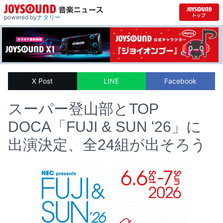
powered by
ナタリー
X Post
LINE
Facebook
スーパー登山部とTOP
DOCA「FUJI & SUN '26」に
出演決定、全24組が出そろう