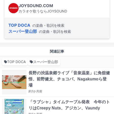
JOYSOUND.COM
カラオケ歌うならJOYSOUND
TOP DOCA
の楽曲・歌詞を検索
スーパー登山部
の楽曲・歌詞を検索
関連記事
TOP DOCA
スーパー登山部
長野の渋温泉郷ライブ「音泉温楽」に角舘健
悟、前野健太、チョコパ、Nagakumoら登
場
約1か月
前
「ラブシャ」タイムテーブル発表 今年のト
リはCreepy Nuts、アジカン、Vaundy