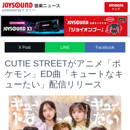
powered by
ナタリー
X Post
LINE
Facebook
CUTIE STREETがアニメ「ポ
ケモン」ED曲「キュートなキ
ューたい」配信リリース