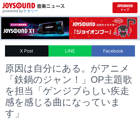
powered by
ナタリー
X Post
LINE
Facebook
原因は自分にある。がアニメ
「鉄鍋のジャン！」OP主題歌
を担当「ゲンジブらしい疾走
感を感じる曲になっていま
す」