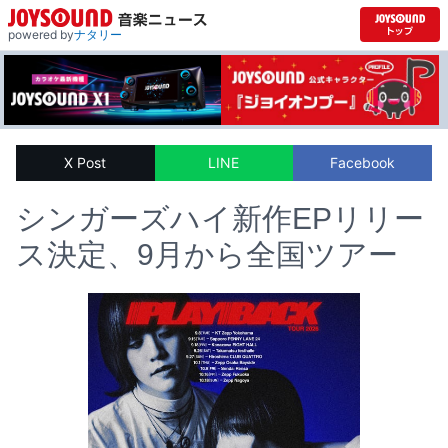
powered by
ナタリー
X Post
LINE
Facebook
シンガーズハイ新作EPリリー
ス決定、9月から全国ツアー