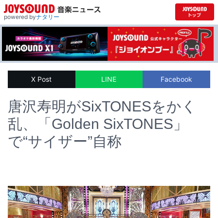
powered by
ナタリー
X Post
LINE
Facebook
唐沢寿明がSixTONESをかく
乱、「Golden SixTONES」
で“サイザー”自称