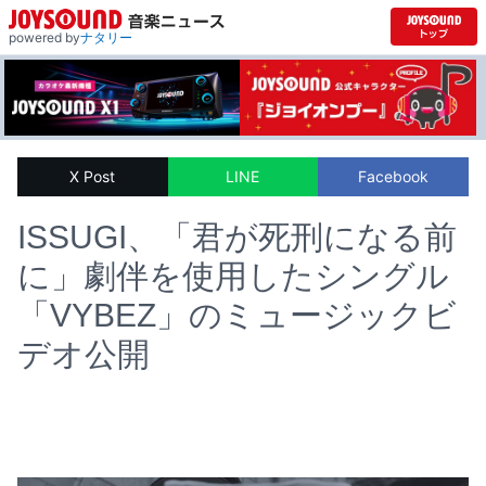
powered by
ナタリー
X Post
LINE
Facebook
ISSUGI、「君が死刑になる前
に」劇伴を使用したシングル
「VYBEZ」のミュージックビ
デオ公開