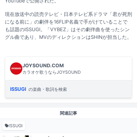
YouTubeで公開された。
現在放送中の読売テレビ・日本テレビ系ドラマ「君が死刑
になる前に」の劇伴を16FLIP名義で手がけていることで
も話題のISSUGI。「VYBEZ」はその劇伴曲を使ったシン
グル曲であり、MVのディレクションはSHINが担当した。
JOYSOUND.COM
カラオケ歌うならJOYSOUND
ISSUGI
の楽曲・歌詞を検索
関連記事
ISSUGI