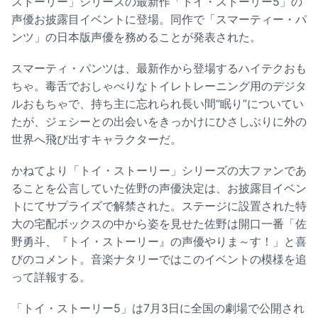
ストーリー」シリーズの最新作「トイ・ストーリー5」の
声優お披露目イベントに登場。同作で「スマーティー・パ
ンツ」の日本版声優を務めることが発表された。
スマーティ・パンツは、最新作から登場するハイテクおも
ちゃ。毒舌でおしゃべりなトイレトレーニング用のデジタ
ルおもちゃで、持ち主に忘れられ長い間“眠り”についてい
たが、ジェシーとの出会いをきっかけにひさしぶりに外の
世界へ飛び出すキャラクターだ。
かねてより「トイ・ストーリー」シリーズの大ファンであ
ることを公言していた佐野の声優決定は、お披露目イベン
トにてサプライズで解禁された。ステージに設置された特
大の宅配ボックスの中から姿を見せた佐野は開口一番「佐
野勇斗、『トイ・ストーリー』の声優やりま～す！」と喜
びのコメント。音楽ナタリーではこのイベントの模様を追
って詳報する。
「トイ・ストーリー5」は7月3日に全国の劇場で公開され