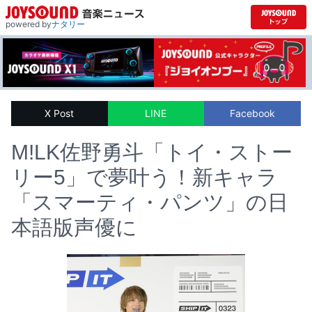
powered by
ナタリー
X Post
LINE
Facebook
M!LK佐野勇斗「トイ・ストー
リー5」で夢叶う！新キャラ
「スマーティ・パンツ」の日
本語版声優に