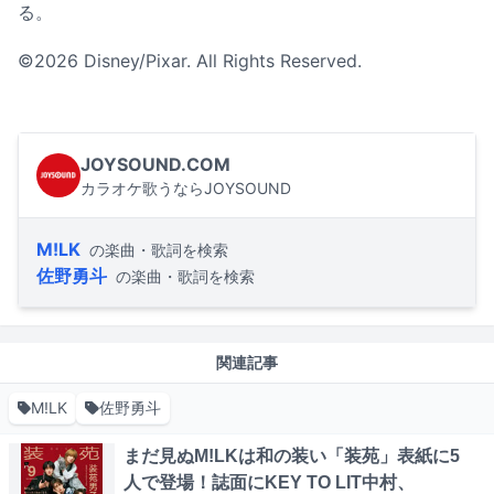
る。
©2026 Disney/Pixar. All Rights Reserved.
JOYSOUND.COM
カラオケ歌うならJOYSOUND
M!LK
の楽曲・歌詞を検索
佐野勇斗
の楽曲・歌詞を検索
関連記事
M!LK
佐野勇斗
まだ見ぬM!LKは和の装い「装苑」表紙に5
人で登場！誌面にKEY TO LIT中村、