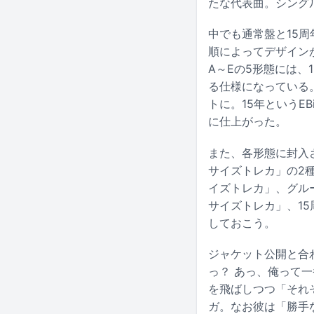
たな代表曲。シング
中でも通常盤と15周
順によってデザイン
A～Eの5形態には、
る仕様になっている
トに。15年というE
に仕上がった。
また、各形態に封入
サイズトレカ」の2
イズトレカ」、グル
サイズトレカ」、1
しておこう。
ジャケット公開と合
っ？ あっ、俺って
を飛ばしつつ「それ
ガ。なお彼は「勝手