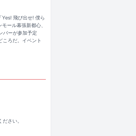
es! 飛び出せ! 僕ら
ンモール幕張新都心、
ンバーが参加予定
どころだ。イベント
ください。