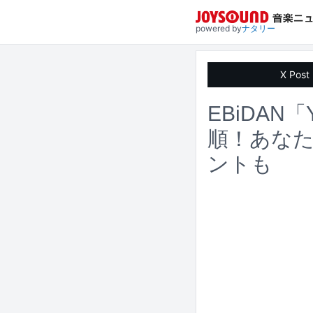
powered by
ナタリー
X Post
EBiDAN
順！あなた
ントも