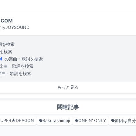
.COM
らJOYSOUND
詞を検索
を検索
N
の楽曲・歌詞を検索
楽曲・歌詞を検索
楽曲・歌詞を検索
もっと見る
関連記事
SUPER★DRAGON
Sakurashimeji
ONE N' ONLY
原因は自分