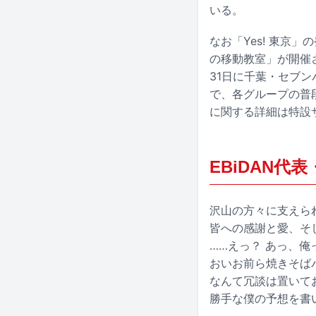
いる。
なお「Yes! 東京」
の移動教室」が開催
31日に千葉・セブ
で、各グループの普
に関する詳細は特設
EBiDAN
沢山の方々に支えら
皆への感謝と愛、そ
……えっ？ あっ、俺
おいお前ら焼きそば
なんて冗談は置いて
勝手な僕の予想を書