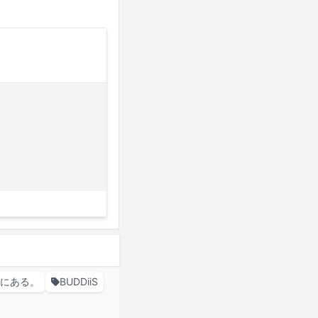
にある。
BUDDiiS