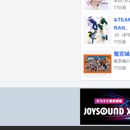
本日7月2
17日
前
&TE
RAN
17日
前
龍宮城
17日
前