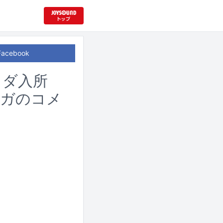
Facebook
タダ入所
ウガのコメ