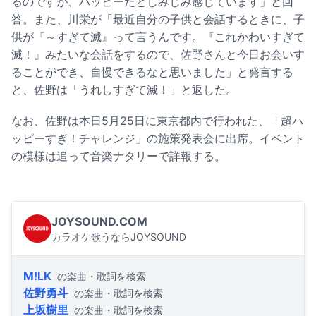
るのですが、ハッピーだとしみじみ感じています」と回
答。また、川栄が「最近自分の子供と会話するときに、子
供が『～すぎて滅』って言うんです。『これかわいすぎて
滅！』みたいな会話をするので、佐野さんと今日お会いす
ることができ、自慢できるなと思いました」と発言する
と、佐野は「うれしすぎて滅！」と返した。
なお、佐野は本日5月25日に東京都内で行われた、「超ハ
ッピーすぎ！チャレンジ」の施策発表会に出席。イベント
の模様は追って音楽ナタリーで詳報する。
JOYSOUND.COM
カラオケ歌うならJOYSOUND
M!LK
の楽曲・歌詞を検索
佐野勇斗
の楽曲・歌詞を検索
上坂樹里
の楽曲・歌詞を検索