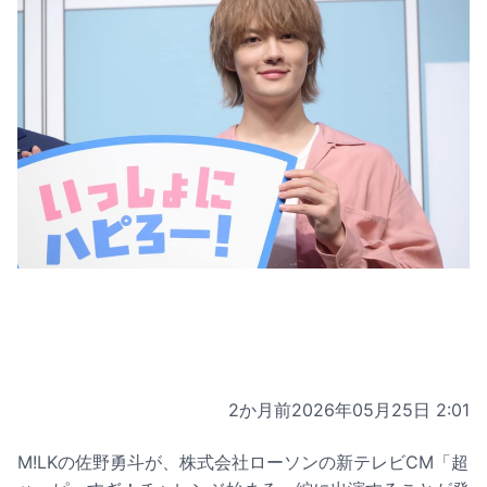
2か月前
2026年05月25日 2:01
M!LKの佐野勇斗が、株式会社ローソンの新テレビCM「超