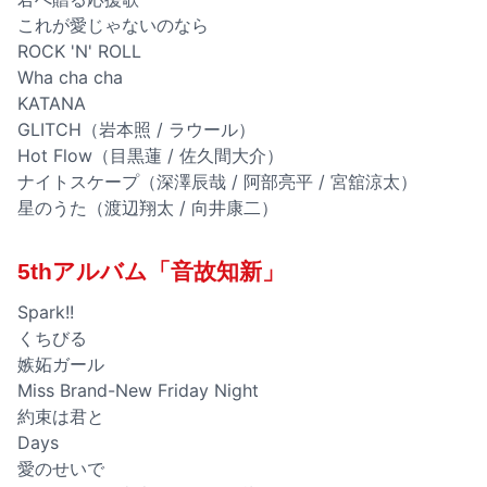
これが愛じゃないのなら
ROCK 'N' ROLL
Wha cha cha
KATANA
GLITCH（岩本照 / ラウール）
Hot Flow（目黒蓮 / 佐久間大介）
ナイトスケープ（深澤辰哉 / 阿部亮平 / 宮舘涼太）
星のうた（渡辺翔太 / 向井康二）
5thアルバム「音故知新」
Spark!!
くちびる
嫉妬ガール
Miss Brand-New Friday Night
約束は君と
Days
愛のせいで