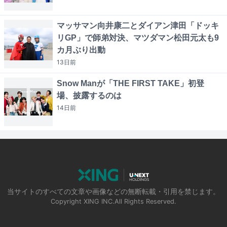
マッサマン向井康二とダイアン津田「ドッキ
リGP」で師弟対決、マツダマン松田元太も9
カ月ぶり出動
13日
前
Snow Manが「THE FIRST TAKE」初登
場、披露するのは
14日
前
当サイトのすべての文章や画像などの無断転載・引用を禁じます。
Copyright XING INC.All Rights Reserved.