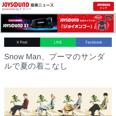
powered by
ナタリー
X Post
LINE
Facebook
Snow Man、プーマのサンダ
ルで夏の着こなし