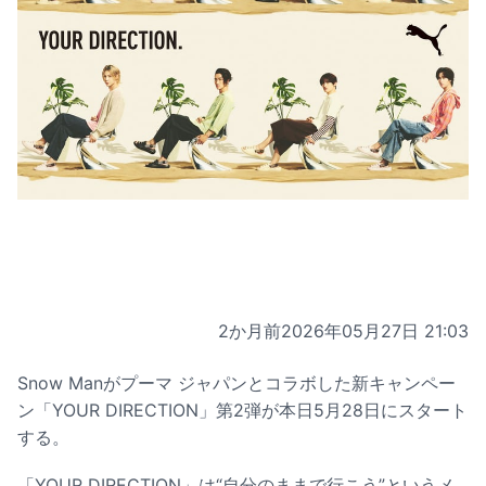
2か月前
2026年05月27日 21:03
Snow Manがプーマ ジャパンとコラボした新キャンペー
ン「YOUR DIRECTION」第2弾が本日5月28日にスタート
する。
「YOUR DIRECTION」は“自分のままで行こう”というメ