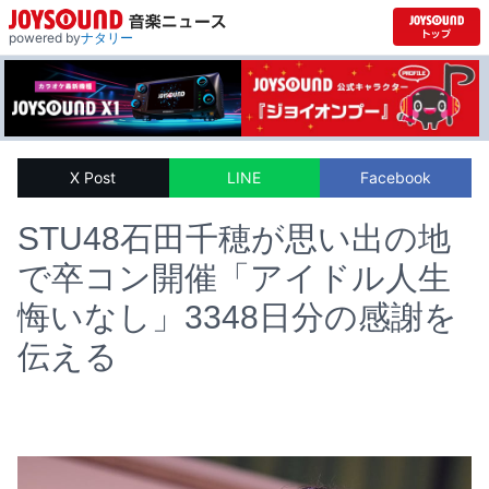
powered by
ナタリー
X Post
LINE
Facebook
STU48石田千穂が思い出の地
で卒コン開催「アイドル人生
悔いなし」3348日分の感謝を
伝える