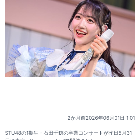
2か月前
2026年06月01日 1:01
STU48の1期生・石田千穂の卒業コンサートが昨日5月31