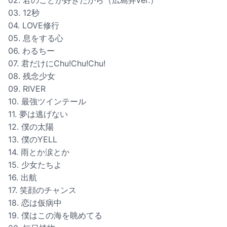
02. 君のことが好きだから（広島弁ver.）
03. 12秒
04. LOVE修行
05. 息をする心
06. わるちー
07. 君だけにChu!Chu!Chu!
08. 残念少女
09. RIVER
10. 最強ツインテール
11. 夢は逃げない
12. 僕の太陽
13. 僕のYELL
14. 雨とか涙とか
15. 少女たちよ
16. 出航
17. 笑顔のチャンス
18. 恋は仮病中
19. 僕はこの海を眺めてる