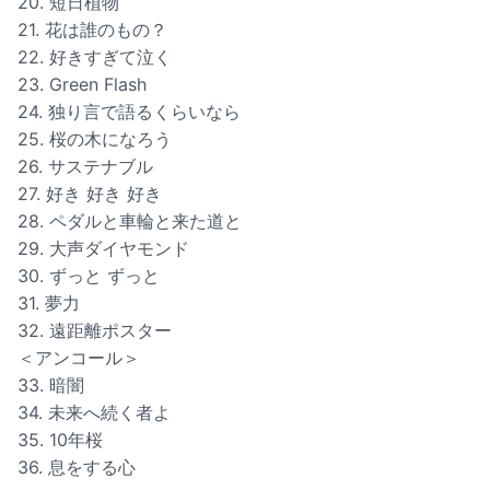
20. 短日植物
21. 花は誰のもの？
22. 好きすぎて泣く
23. Green Flash
24. 独り言で語るくらいなら
25. 桜の木になろう
26. サステナブル
27. 好き 好き 好き
28. ペダルと車輪と来た道と
29. 大声ダイヤモンド
30. ずっと ずっと
31. 夢力
32. 遠距離ポスター
＜アンコール＞
33. 暗闇
34. 未来へ続く者よ
35. 10年桜
36. 息をする心