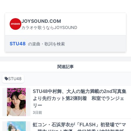
JOYSOUND.COM
カラオケ歌うならJOYSOUND
STU48
の楽曲・歌詞を検索
関連記事
STU48
STU48中村舞、大人の魅力満載の2nd写真集
より先行カット第2弾到着 和室でランジェ
リー
3日
前
虹コン・石浜芽衣が「FLASH」初登場で“マ