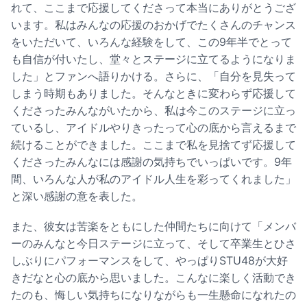
れて、ここまで応援してくださって本当にありがとうござ
います。私はみんなの応援のおかげでたくさんのチャンス
をいただいて、いろんな経験をして、この9年半でとって
も自信が付いたし、堂々とステージに立てるようになりま
した」とファンへ語りかける。さらに、「自分を見失って
しまう時期もありました。そんなときに変わらず応援して
くださったみんながいたから、私は今このステージに立っ
ているし、アイドルやりきったって心の底から言えるまで
続けることができました。ここまで私を見捨てず応援して
くださったみんなには感謝の気持ちでいっぱいです。9年
間、いろんな人が私のアイドル人生を彩ってくれました」
と深い感謝の意を表した。
また、彼女は苦楽をともにした仲間たちに向けて「メンバ
ーのみんなと今日ステージに立って、そして卒業生とひさ
しぶりにパフォーマンスをして、やっぱりSTU48が大好
きだなと心の底から思いました。こんなに楽しく活動でき
たのも、悔しい気持ちになりながらも一生懸命になれたの