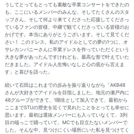
うしてとってもとっても素敵な卒業コンサートをできたの
も、ここにいるメンバーのみんな、そしてたくさんのスタ
ッフさん、そして何より来てくださった応援してくださっ
ているファンの皆様、中継で観てくださっている皆様のお
かげです。本当にありがとうございます。そして見てくだ
さい！ このドレス。私のアイドルとしての夢の1つに、オ
サレカンパニーさんに卒業ドレスを作っていただくという
大きな夢があったんですけれども、最高な形で叶えていた
だきました。アイドル人生悔いなしと心の底から言えま
す」と喜びを語った。
続いて石田はこれまでの歩みを振り返りながら「AKB48
さんが大好きでアイドルを目指しました。地元の瀬戸内に
48グループができて、1期生として加入できて、最初から
ここまでSTUの歴史を近くで見れたことをとっても幸せに
思います。最初は選抜メンバーにも入っていなくて、3列
目の端っこで踊っていて、MCでも目立たないメンバーで
した。そんな中、見つけにくい場所にいた私を見つけてく