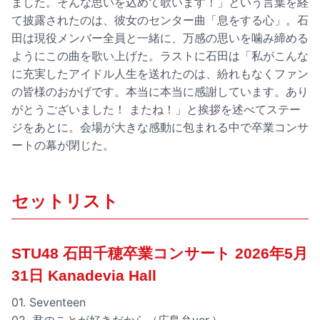
ました。そんな思いを込めて歌います！」という言葉を経
て披露されたのは、彼女のセンター曲「息をする心」。石
田は現役メンバー全員と一緒に、万感の思いを噛み締める
ようにこの曲を歌い上げた。ラストに石田は「私がこんな
に充実したアイドル人生を送れたのは、紛れもなくファン
の皆様のおかげです。本当に本当に感謝しています。あり
がとうございました！ またね！」と挨拶を述べてステー
ジをあとに。会場が大きな感動に包まれる中で卒業コンサ
ートの幕が閉じた。
セットリスト
STU48 石田千穂卒業コンサート 2026年5月
31日 Kanadevia Hall
01. Seventeen