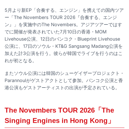
5月より新EP「合奏する、エンジン」を携えての国内ツア
ー「The Novembers TOUR 2026『合奏する、エンジ
ン』」を実施中のThe Novembers。アジアツアーではす
でに開催が発表されていた7月10日の香港・MOM
Livehouse公演、12日のバンコク・Blueprint Livehouse
公演に、17日のソウル・KT&G Sangsang Madang公演を
加えた計3公演を行う。彼らが韓国でライブを行うのはこ
れが初となる。
またソウル公演には韓国のシューゲイザープロジェクト・
Parannoulがゲストアクトとして参加。バンコク公演と香
港公演もゲストアーティストの出演が予定されている。
The Novembers TOUR 2026「The
Singing Engines in Hong Kong」