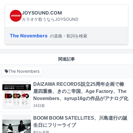
JOYSOUND.COM
カラオケ歌うならJOYSOUND
The Novembers
の楽曲・歌詞を検索
関連記事
The Novembers
DAIZAWA RECORDS設立25周年企画で椿
屋四重奏、きのこ帝国、Age Factory、The
Novembers、syrup16gの作品がアナログ化
24日
前
BOOM BOOM SATELLITES、川島道行の誕
生日にフリーライブ
約1か月
前