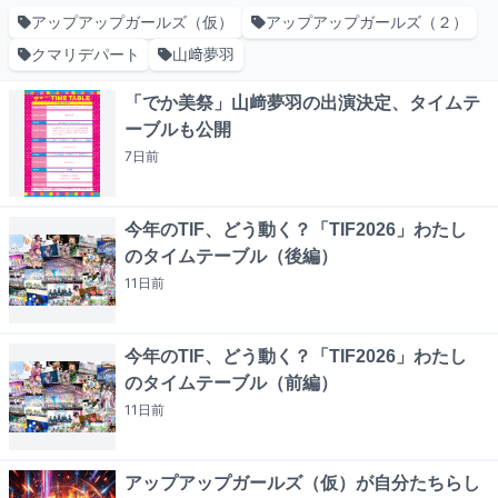
アップアップガールズ（仮）
アップアップガールズ（２）
クマリデパート
山﨑夢羽
「でか美祭」山﨑夢羽の出演決定、タイムテ
ーブルも公開
7日
前
今年のTIF、どう動く？「TIF2026」わたし
のタイムテーブル（後編）
11日
前
今年のTIF、どう動く？「TIF2026」わたし
のタイムテーブル（前編）
11日
前
アップアップガールズ（仮）が自分たちらし