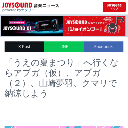
powered by
ナタリー
X Post
LINE
Facebook
「うえの夏まつり」へ行くな
らアプガ（仮）、アプガ
（２）、山崎夢羽、クマリで
納涼しよう