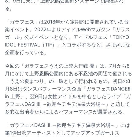
8、9日に東京・上野恩賜公園野外ステージで開催され
る。
「ガラフェス」は2018年から定期的に開催されている音
楽イベント。2022年よりアイドルWebマガジン「ガラス
ガール」公式イベントとなり、アイドルフェス「TOKYO
IDOL FESTIVAL（TIF）」とコラボするなど、さまざまな
企画を行っている。
今回の「ガラフェスうえの上陸大作戦 夏」は、7月から8
月にかけて上野恩賜公園内にある不忍池の周辺で催される
「うえの夏まつり」の一環として行われるもの。初日の8
月8日はダンスパフォーマンス企画「ガラフェスDANCE!!
in 上野」、翌9日は女性アイドルを中心としたライブ「ガ
ラフェスDASH!! ～歓迎キテキテ温泉大浴場～」と題して
多彩な出演者たちによるパフォーマンスが展開される。
「ガラフェスDASH!! ～歓迎キテキテ温泉大浴場～」には
第1弾出演アーティストとしてアップアップガールズ