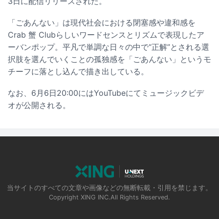
3日に配信リリースされた。
「ごあんない」は現代社会における閉塞感や違和感を
Crab 蟹 Clubらしいワードセンスとリズムで表現したア
ーバンポップ。平凡で単調な日々の中で“正解”とされる選
択肢を選んでいくことの孤独感を「ごあんない」というモ
チーフに落とし込んで描き出している。
なお、6月6日20:00にはYouTubeにてミュージックビデ
オが公開される。
当サイトのすべての文章や画像などの無断転載・引用を禁じます。
Copyright XING INC.All Rights Reserved.