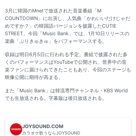
3月に韓国のMnetで放送された音楽番組「M
COUNTDOWN」に出演し、人気曲「かわいいだけじゃだ
めですか？」の韓国語バージョンを披露したCUTIE
STREET。今回「Music Bank」では、1月10日リリースの
楽曲「ぷりきゅきゅ」をパフォーマンスする。
収録は明日6月5日に行われる予定。番組で披露された多
くのパフォーマンスはYouTubeで公開され、世界中の音
楽ファンに届けられてきたこともあり、今回のステージも
映像公開に期待が高まる。
また「Music Bank」は韓流専門チャンネル・KBS World
でも生放送される。字幕版は後日放送される。
JOYSOUND.COM
カラオケ歌うならJOYSOUND