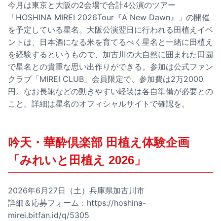
今月は東京と大阪の2会場で合計4公演のツアー
「HOSHINA MIREI 2026Tour『A New Dawn』」の開催
を予定している星名。大阪公演翌日に行われる田植えイベ
ントは、日本酒になる米を育てるべく星名と一緒に田植え
を経験するというもので、加古川の大自然に囲まれた田園
で星名との貴重な思い出作りができる。参加は公式ファン
クラブ「MIREI CLUB」会員限定で、参加費は2万2000
円。なお長靴などの動きやすい軽装は各自準備が必要との
こと。詳細は星名のオフィシャルサイトで確認を。
吟天・華酔倶楽部 田植え体験企画
「みれいと田植え 2026」
2026年6月27日（土）兵庫県加古川市
詳細＆応募フォーム：
https://hoshina-
mirei.bitfan.id/q/5305