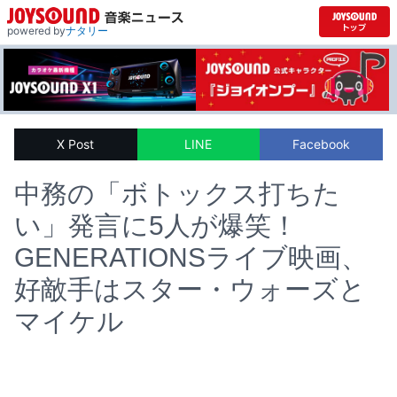
powered by
ナタリー
X Post
LINE
Facebook
中務の「ボトックス打ちた
い」発言に5人が爆笑！
GENERATIONSライブ映画、
好敵手はスター・ウォーズと
マイケル