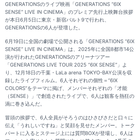
GENERATIONSのライブ映画「GENERATIONS “6IX
SENSE” LIVE IN CINEMA」のプレミア先行上映舞台挨拶
が本日6月5日に東京・新宿バルト9で行われ、
GENERATIONSの6人が登壇した。
6月19日に全国の劇場で公開される「GENERATIONS “6IX
SENSE” LIVE IN CINEMA」は、2025年に全国8都市14公
演が行われたGENERATIONSのアリーナツアー
「GENERATIONS LIVE TOUR 2025 “6IX SENSE”」よ
り、12月18日の千葉・LaLa arena TOKYO-BAY公演を収
録したライブフィルム。6人それぞれの個性＝“6IX
COLORS”をテーマに掲げ、メンバーそれぞれの「才能
（SENSE）」で創造されたライブで、6人は観客を熱狂の
渦に巻き込んだ。
冒頭の挨拶で、6人全員がそろうのはひさびさだと口々に
伝え「うれしいですね」と笑顔を見せたメンバー。トーク
パートに入るとステージ上には質問BOXが登場し、6人は