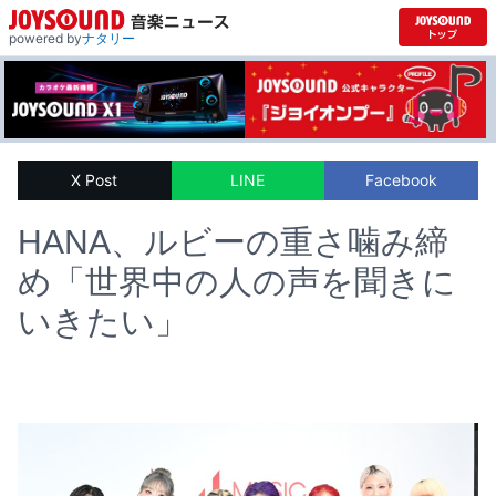
powered by
ナタリー
X Post
LINE
Facebook
HANA、ルビーの重さ噛み締
め「世界中の人の声を聞きに
いきたい」