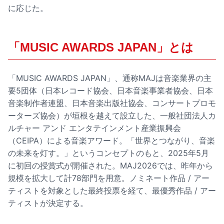
に応じた。
「MUSIC AWARDS JAPAN」とは
「MUSIC AWARDS JAPAN」、通称MAJは音楽業界の主
要5団体（日本レコード協会、日本音楽事業者協会、日本
音楽制作者連盟、日本音楽出版社協会、コンサートプロモ
ーターズ協会）が垣根を越えて設立した、一般社団法⼈カ
ルチャー アンド エンタテインメント産業振興会
（CEIPA）による音楽アワード。「世界とつながり、音楽
の未来を灯す。」というコンセプトのもと、2025年5月
に初回の授賞式が開催された。MAJ2026では、昨年から
規模を拡大して計78部門を用意。ノミネート作品 / アー
ティストを対象とした最終投票を経て、最優秀作品 / アー
ティストが決定する。