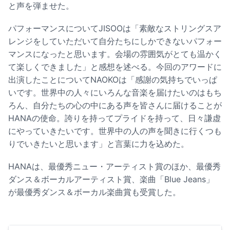
と声を弾ませた。
パフォーマンスについてJISOOは「素敵なストリングスア
レンジをしていただいて自分たちにしかできないパフォー
マンスになったと思います。会場の雰囲気がとても温かく
て楽しくできました」と感想を述べる。今回のアワードに
出演したことについてNAOKOは「感謝の気持ちでいっぱ
いです。世界中の人々にいろんな音楽を届けたいのはもち
ろん、自分たちの心の中にある声を皆さんに届けることが
HANAの使命。誇りを持ってプライドを持って、日々謙虚
にやっていきたいです。世界中の人の声を聞きに行くつも
りでいきたいと思います」と言葉に力を込めた。
HANAは、最優秀ニュー・アーティスト賞のほか、最優秀
ダンス＆ボーカルアーティスト賞、楽曲「Blue Jeans」
が最優秀ダンス＆ボーカル楽曲賞も受賞した。