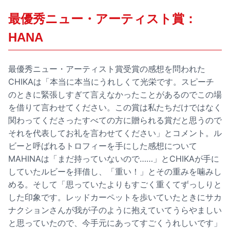
最優秀ニュー・アーティスト賞：
HANA
最優秀ニュー・アーティスト賞受賞の感想を問われた
CHIKAは「本当に本当にうれしくて光栄です。スピーチ
のときに緊張しすぎて言えなかったことがあるのでこの場
を借りて言わせてください。この賞は私たちだけではなく
関わってくださったすべての方に贈られる賞だと思うので
それを代表してお礼を言わせてください」とコメント。ル
ビーと呼ばれるトロフィーを手にした感想について
MAHINAは「まだ持っていないので……」とCHIKAが手に
していたルビーを拝借し、「重い！」とその重みを噛みし
める。そして「思っていたよりもすごく重くてずっしりと
した印象です。レッドカーペットを歩いていたときにサカ
ナクションさんが我が子のように抱えていてうらやましい
と思っていたので、今手元にあってすごくうれしいです」