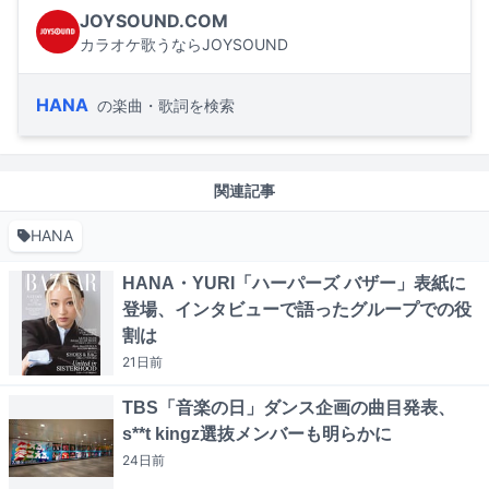
JOYSOUND.COM
カラオケ歌うならJOYSOUND
HANA
の楽曲・歌詞を検索
関連記事
HANA
HANA・YURI「ハーパーズ バザー」表紙に
登場、インタビューで語ったグループでの役
割は
21日
前
TBS「音楽の日」ダンス企画の曲目発表、
s**t kingz選抜メンバーも明らかに
24日
前