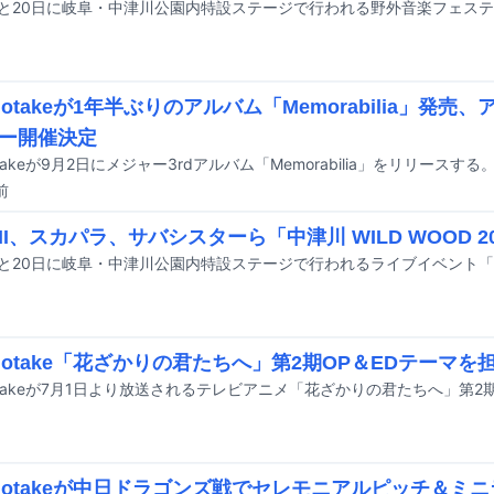
notakeが1年半ぶりのアルバム「Memorabilia」発売
ー開催決定
otakeが9月2日にメジャー3rdアルバム「Memorabilia」をリリースする
前
II、スカパラ、サバシスターら「中津川 WILD WOOD 2
inotake「花ざかりの君たちへ」第2期OP＆EDテーマを
inotakeが中日ドラゴンズ戦でセレモニアルピッチ＆ミ