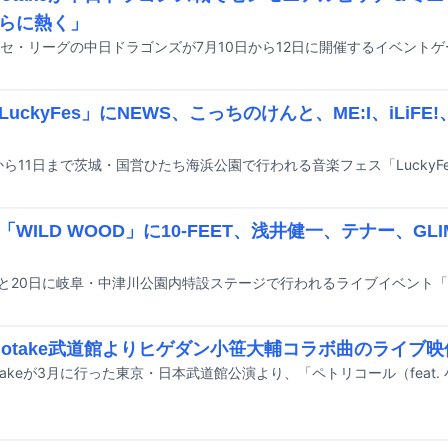
らに熱く」
uckyFes」にNEWS、こっちのけんと、ME:I、iLiFE!
「WILD WOOD」に10-FEET、浅井健一、テナー、GL
inotake武道館よりヒゲダン小笹大輔コラボ曲のライブ