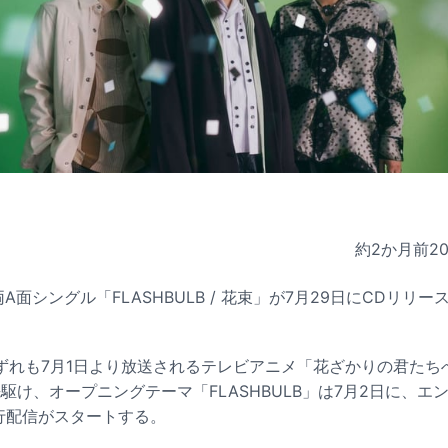
約2か月前
2
新作両A面シングル「FLASHBULB / 花束」が7月29日にCDリ
ずれも7月1日より放送されるテレビアニメ「花ざかりの君たち
駆け、オープニングテーマ「FLASHBULB」は7月2日に、エ
行配信がスタートする。