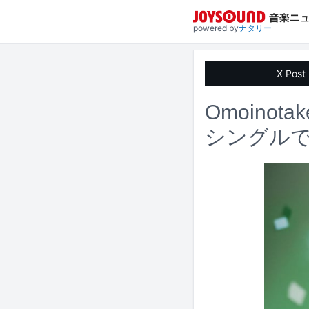
powered by
ナタリー
X Post
Omoin
シングルで