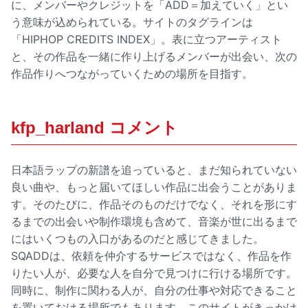
に、メンバーやクレジットを「ADD＝加えていく」とい
う意味が込められている。サイトのタグラインは
「HIPHOP CREDITS INDEX」。表に立つアーティスト
と、その作品を一緒に作り上げるメンバーが出会い、次の
作品作りへつながっていくための場所を目指す。
kfp_harland コメント
日本語ラップの新譜を追っていると、まだ知られていない
良い曲や、もっと届いてほしい作品に出会うことがありま
す。そのたびに、作品そのものだけでなく、それを形にす
るまでの出会いや制作環境も含めて、音楽が世に出るまで
にはいくつもの入口があるのだと感じてきました。
SQADDは、依頼を仲介するサービスではなく、作品を作
りたい人が、必要な人を自分で見つけに行ける場所です。
同時に、制作に関わる人が、自分の仕事や対応できること
を置いておける場所でもあります。このサイトがきっかけ