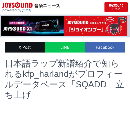
powered by
ナタリー
X Post
LINE
Facebook
日本語ラップ新譜紹介で知ら
れるkfp_harlandがプロフィー
ルデータベース「SQADD」立
ち上げ