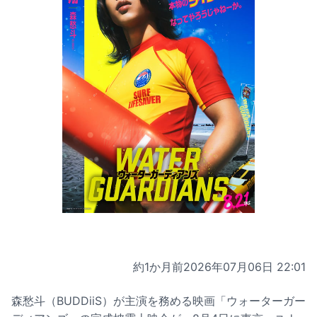
約1か月前
2026年07月06日 22:01
森愁斗（BUDDiiS）が主演を務める映画「ウォーターガー