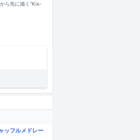
先に描く“Kis-
」シャッフルメドレー