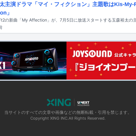
太主演ドラマ「マイ・フィクション」主題歌はKis-My-F
tion」
前
当サイトのすべての文章や画像などの無断転載・引用を禁じます。
Copyright XING INC.All Rights Reserved.