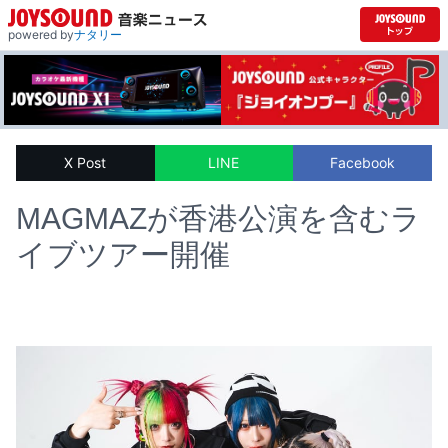
powered by
ナタリー
X Post
LINE
Facebook
MAGMAZが香港公演を含むラ
イブツアー開催