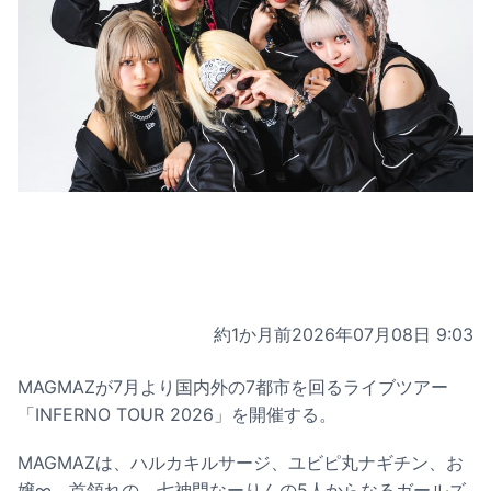
約1か月前
2026年07月08日 9:03
MAGMAZが7月より国内外の7都市を回るライブツアー
「INFERNO TOUR 2026」を開催する。
MAGMAZは、ハルカキルサージ、ユビピ丸ナギチン、お
嬢∞、首領れの、七神門なーりんの5人からなるガールズ