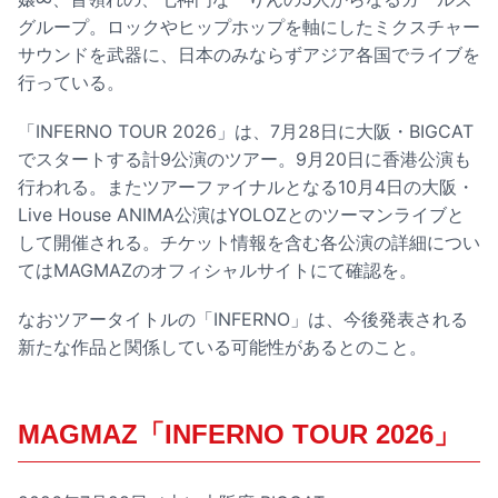
グループ。ロックやヒップホップを軸にしたミクスチャー
サウンドを武器に、日本のみならずアジア各国でライブを
行っている。
「INFERNO TOUR 2026」は、7月28日に大阪・BIGCAT
でスタートする計9公演のツアー。9月20日に香港公演も
行われる。またツアーファイナルとなる10月4日の大阪・
Live House ANIMA公演はYOLOZとのツーマンライブと
して開催される。チケット情報を含む各公演の詳細につい
てはMAGMAZのオフィシャルサイトにて確認を。
なおツアータイトルの「INFERNO」は、今後発表される
新たな作品と関係している可能性があるとのこと。
MAGMAZ「INFERNO TOUR 2026」