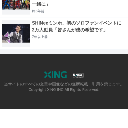
一緒に」
約5年
前
SHINeeミンホ、初のソロファンイベントに
2万人動員「皆さんが僕の希望です」
7年以上
前
当サイトのすべての文章や画像などの無断転載・引用を禁じます。
Copyright XING INC.All Rights Reserved.