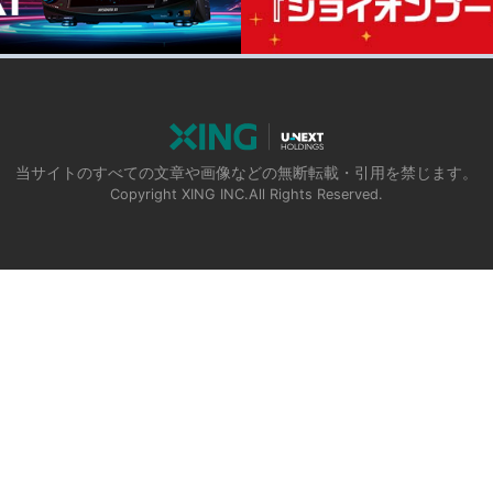
当サイトのすべての文章や画像などの無断転載・引用を禁じます。
Copyright XING INC.All Rights Reserved.