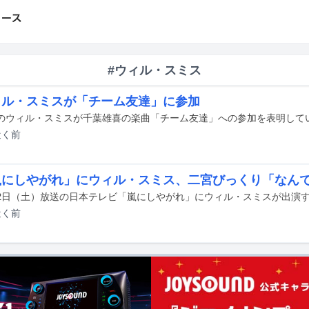
#ウィル・スミス
ィル・スミスが「チーム友達」に参加
のウィル・スミスが千葉雄喜の楽曲「チーム友達」への参加を表明して
近く
前
嵐にしやがれ」にウィル・スミス、二宮びっくり「なん
月2日（土）放送の日本テレビ「嵐にしやがれ」にウィル・スミスが出演
近く
前