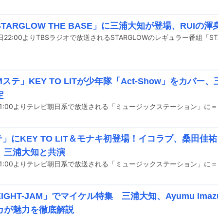
TARGLOW THE BASE」に三浦大知が登場、RUIの
ステ」KEY TO LITが少年隊「Act-Show」をカバ
定
」にKEY TO LIT＆モナキ初登場！イコラブ、桑田佳
、三浦大知と共演
IGHT-JAM」でマイケル特集 三浦大知、Ayumu Im
カが魅力を徹底解説