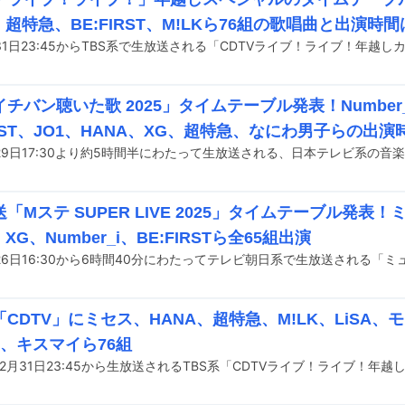
、超特急、BE:FIRST、M!LKら76組の歌唱曲と出演時間
チバン聴いた歌 2025」タイムテーブル発表！Number
IRST、JO1、HANA、XG、超特急、なにわ男子らの出演
「Mステ SUPER LIVE 2025」タイムテーブル発表！ミ
XG、Number_i、BE:FIRSTら全65組出演
CDTV」にミセス、HANA、超特急、M!LK、LiSA、モ
M、キスマイら76組