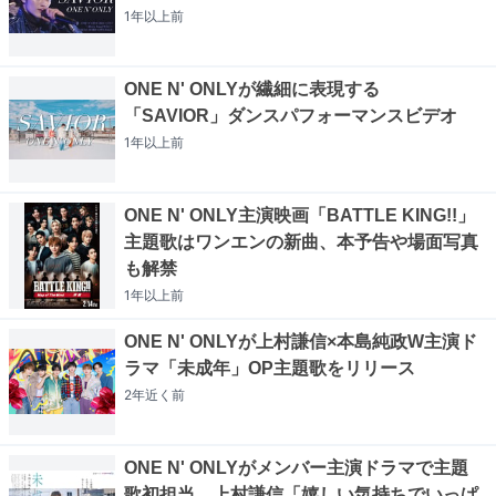
1年以上
前
ONE N' ONLYが繊細に表現する
「SAVIOR」ダンスパフォーマンスビデオ
1年以上
前
ONE N' ONLY主演映画「BATTLE KING!!」
主題歌はワンエンの新曲、本予告や場面写真
も解禁
1年以上
前
ONE N' ONLYが上村謙信×本島純政W主演ド
ラマ「未成年」OP主題歌をリリース
2年近く
前
ONE N' ONLYがメンバー主演ドラマで主題
歌初担当、上村謙信「嬉しい気持ちでいっぱ