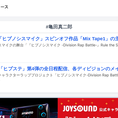
#亀田真二郎
ヒプノシスマイク」スピンオフ作品「Mix Tape1」の
uで「ヒプステ」第4弾の全日程配信、各ディビジョンのメ
前