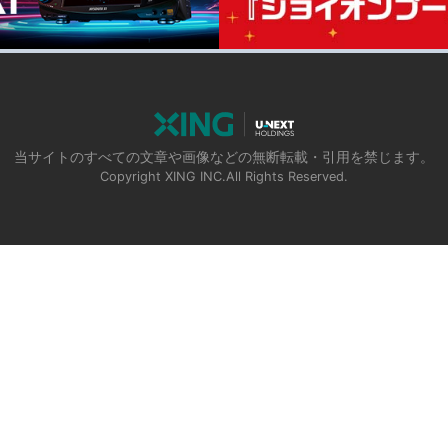
当サイトのすべての文章や画像などの無断転載・引用を禁じます。
Copyright XING INC.All Rights Reserved.