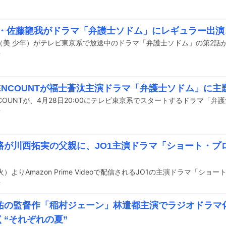
年・佐藤龍我がドラマ「弁護士ソドム」にレギュラー出演
（美 少年）がテレビ東京系で放送中のドラマ「弁護士ソドム」の第2話
前
 ENCOUNTが福士蒼汰主演ドラマ「弁護士ソドム」に主
前
路が川西拓実の父親に、JO1主演ドラマ「ショート・プ
前
祐の監督作「稲村ジェーン」林遣都主演でラジオドラマ
く“それぞれの夏”