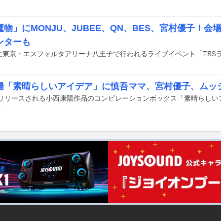
魔物」にMONJU、JUBEE、QN、BES、宮村優子！
ンターも
陽「素晴らしいアイデア」に慎吾ママ、宮村優子、ムッ
前