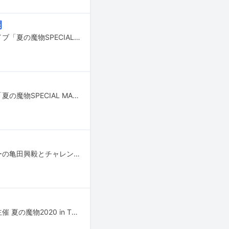
開
明日10月24、25日に千葉・幕張メッセ 幕張イベントホールで行われる有観客ライブ「夏の魔物SPECIAL MAMONOISM」のタイムテーブルが発表された。
10月24、25日に千葉・幕張メッセ 幕張イベントホールで行われる有観客ライブ「夏の魔物SPECIAL MAMONOISM」のチケットの追加販売が決定した。
ライブイベント「夏の魔物SPECIAL MAMONOISM」の主催者が、元プロボクサーの亀田興毅とチャレンジマッチを行うことが発表された。
8月30日に神奈川・横浜アリーナで開催予定だったライブイベント「TBSラジオ主催 夏の魔物2020 in TOKYO」の中止が発表された。