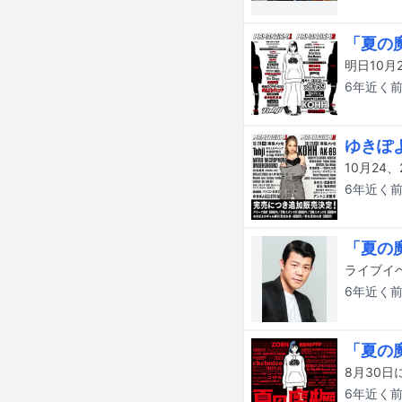
「夏の
6年近く
ゆきぽ
6年近く
「夏の
6年近く
「夏の
6年近く