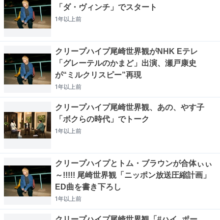
「ダ・ヴィンチ」でスタート
1年以上
前
クリープハイプ尾崎世界観がNHK Eテレ
「グレーテルのかまど」出演、瀬戸康史
が“ミルクリスピー”再現
1年以上
前
クリープハイプ尾崎世界観、あの、やす子
「ボクらの時代」でトーク
1年以上
前
クリープハイプとトム・ブラウンが合体ぃぃ
～!!!!! 尾崎世界観「ニッポン放送圧縮計画」
ED曲を書き下ろし
1年以上
前
クリープハイプ尾崎世界観「#ハイ_ポー