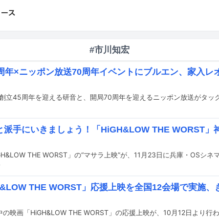
#市川知宏
5周年×ニッポン放送70周年イベントにブルエン、家入レ
派手にいきましょう！「HiGH&LOW THE WORST
前
H&LOW THE WORST」応援上映を全国12会場で実
の映画「HiGH&LOW THE WORST」の応援上映が、10月12日より行