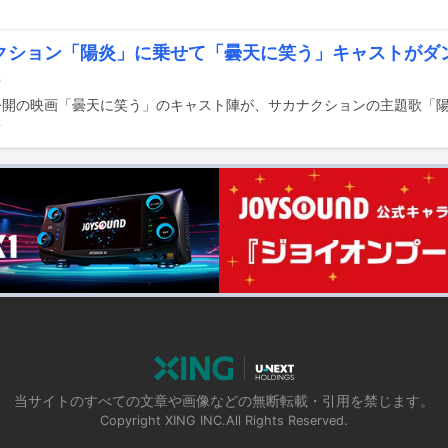
クション「陽炎」に乗せて「曇天に笑う」キャストがダ
O
前
当サイトのすべての文章や画像などの無断転載・引用を禁じます。
Copyright XING INC.All Rights Reserved.