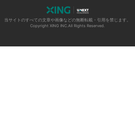
当サイトのすべての文章や画像などの無断転載・引用を禁じます。
Copyright XING INC.All Rights Reserved.