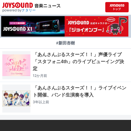
powered by
ナタリー
#新田杏樹
「あんさんぶるスターズ！！」声優ライブ
「スタフォニ4th」のライブビューイング決
定
12か月
前
「あんさんぶるスターズ！！」ライブイベン
ト開催、バンド生演奏を導入
3年以上
前