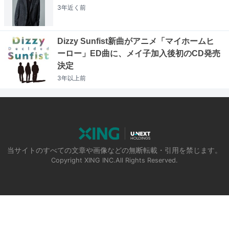
3年近く
前
Dizzy Sunfist新曲がアニメ「マイホームヒ
ーロー」ED曲に、メイ子加入後初のCD発売
決定
3年以上
前
当サイトのすべての文章や画像などの無断転載・引用を禁じます。
Copyright XING INC.All Rights Reserved.