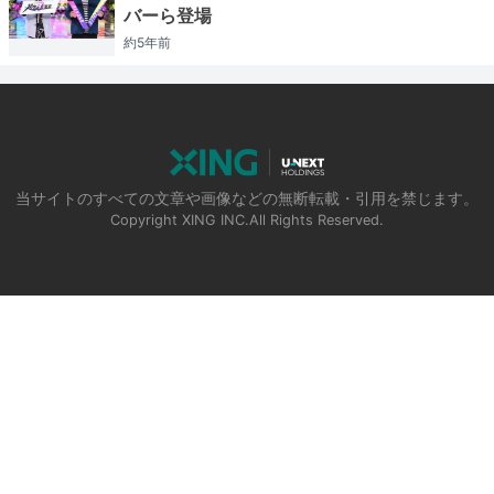
バーら登場
約5年
前
当サイトのすべての文章や画像などの無断転載・引用を禁じます。
Copyright XING INC.All Rights Reserved.