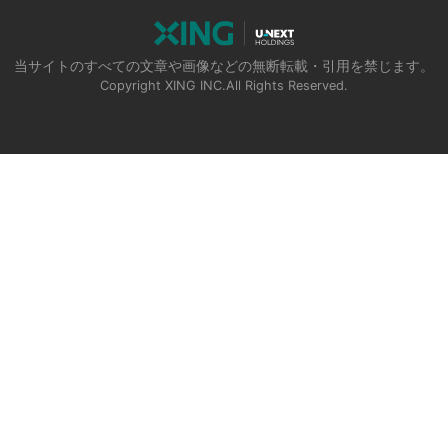
当サイトのすべての文章や画像などの無断転載・引用を禁じます。
Copyright XING INC.All Rights Reserved.