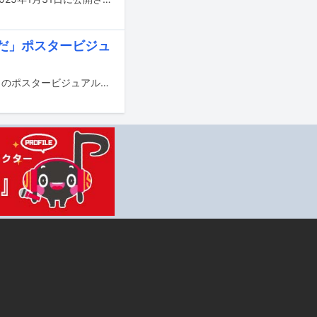
んだ」ポスタービジュ
10月8日にTBS系で放送がスタートするドラマ「あのクズを殴ってやりたいんだ」のポスタービジュアルが公開された。