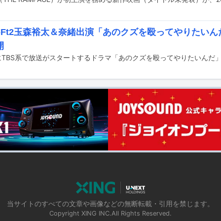
My-Ft2玉森裕太＆奈緒出演「あのクズを殴ってやりたい
開
当サイトのすべての文章や画像などの無断転載・引用を禁じます。
Copyright XING INC.All Rights Reserved.