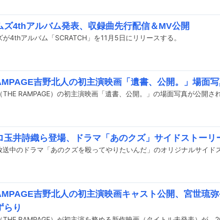
ムズ4thアルバム発表、収録曲先行配信＆MV公開
が4thアルバム「SCRATCH」を11月5日にリリースする。
RAMPAGE吉野北人の初主演映画「遺書、公開。」場面写
THE RAMPAGE）の初主演映画「遺書、公開。」の場面写真が公開さ
ロ玉井詩織ら登場、ドラマ「あのクズ」サイドストーリー
RAMPAGE吉野北人の初主演映画キャスト公開、宮世琉弥
ずらり