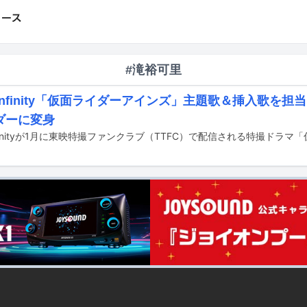
#滝裕可里
s Infinity「仮面ライダーアインズ」主題歌＆挿入歌を
ダーに変身