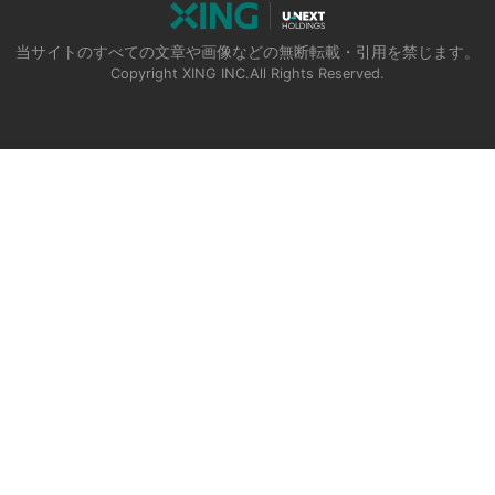
当サイトのすべての文章や画像などの無断転載・引用を禁じます。
Copyright XING INC.All Rights Reserved.