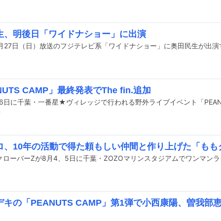
前
生、明後日「ワイドナショー」に出演
0月27日（日）放送のフジテレビ系「ワイドナショー」に奥田民生が出演
UTS CAMP」最終発表でThe fin.追加
前
ロ、10年の活動で得た頼もしい仲間と作り上げた「もも
デキの「PEANUTS CAMP」第1弾で小西康陽、曽我