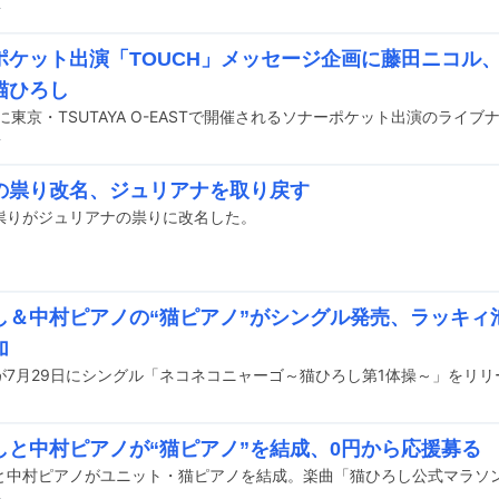
前
ポケット出演「TOUCH」メッセージ企画に藤田ニコル
猫ひろし
前
の祟り改名、ジュリアナを取り戻す
祟りがジュリアナの祟りに改名した。
し＆中村ピアノの“猫ピアノ”がシングル発売、ラッキィ
加
が7月29日にシングル「ネコネコニャーゴ～猫ひろし第1体操～」をリリ
しと中村ピアノが“猫ピアノ”を結成、0円から応援募る