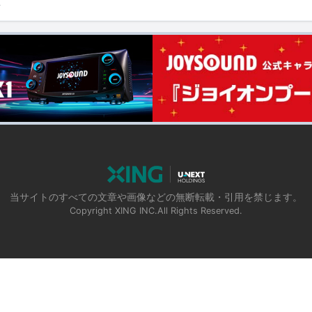
前
当サイトのすべての文章や画像などの無断転載・引用を禁じます。
Copyright XING INC.All Rights Reserved.