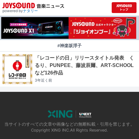
powered by
ナタリー
#神楽坂浮子
「レコードの日」リリースタイトル発表 く
るり、PUNPEE、藤波辰爾、ART-SCHOOL
など126作品
3年近く
前
当サイトのすべての文章や画像などの無断転載・引用を禁じます。
Copyright XING INC.All Rights Reserved.